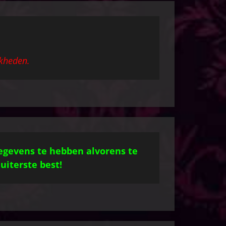
jkheden.
egevens te hebben alvorens te
uiterste best!