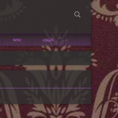
WIN!
LOGIN