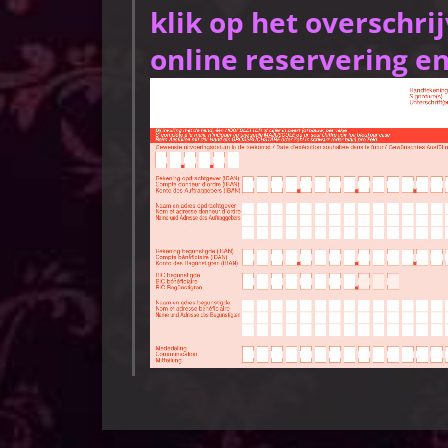
klik op het overschri
online reservering en