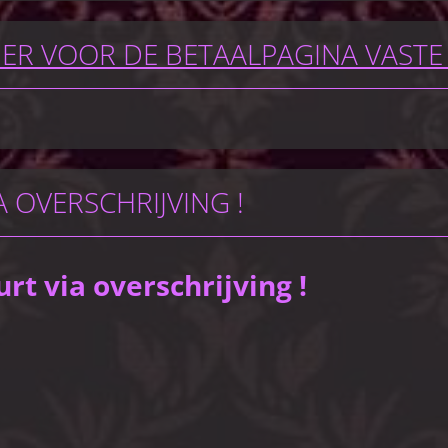
IER VOOR DE BETAALPAGINA VASTE 
 OVERSCHRIJVING !
t via overschrijving !