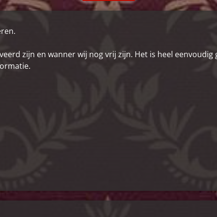
eren.
veerd zijn en wanner wij nog vrij zijn. Het is heel eenvoudig
formatie.