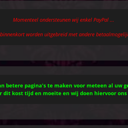
Momenteel ondersteunen wij enkel PayPal ...
l binnenkort worden uitgebreid met andere betaalmogeli
n betere pagina's te maken voor meteen al uw g
 dit kost tijd en moeite en wij doen hiervoor ons 