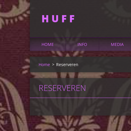
H U F F
HOME
INFO
MEDIA
Home
>
Reserveren
RESERVEREN