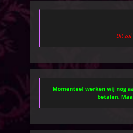
Dit za
Momenteel werken wij nog aa
betalen. Maar