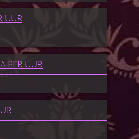
R UUR
NA PER UUR
UUR