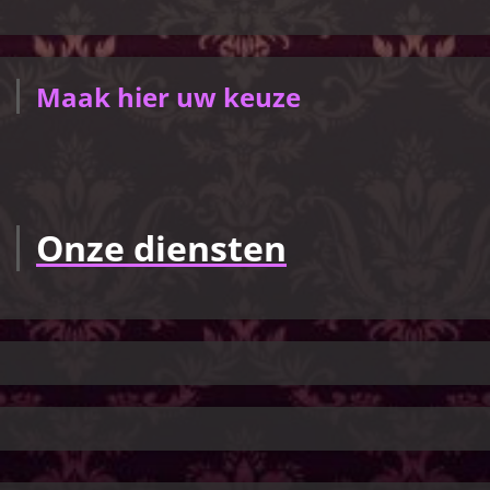
Maak hier uw keuze
O
nze diensten