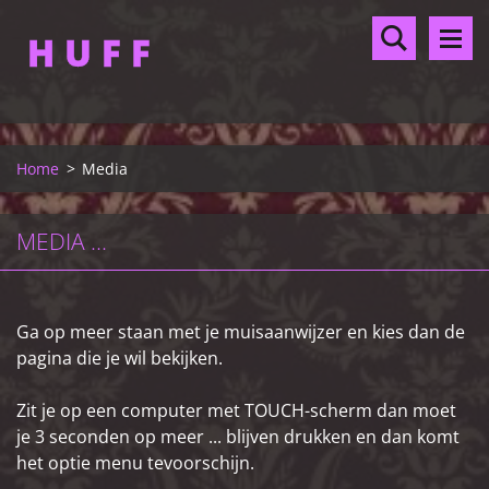
H U F F
Home
>
Media
MEDIA
...
Ga op meer staan met je muisaanwijzer en kies dan de
pagina die je wil bekijken.
Zit je op een computer met TOUCH-scherm dan moet
je 3 seconden op meer ... blijven drukken en dan komt
het optie menu tevoorschijn.