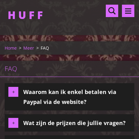
H U F F
Home
>
Meer
>
FAQ
FAQ
Waarom kan ik enkel betalen via
Paypal via de website?
Wat zijn de prijzen die jullie vragen?