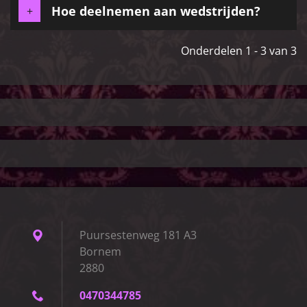
Hoe deelnemen aan wedstrijden?
Onderdelen 1 - 3 van 3
Puursestenweg 181 A3
Bornem
2880
0470344785