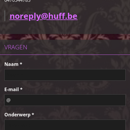
0470344785
noreply@huff.be
VRAGEN
Naam *
E-mail *
Onderwerp *