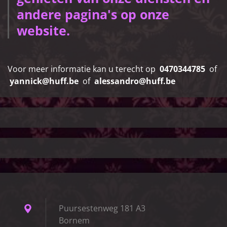
andere pagina's op onze
website.
Voor meer informatie kan u terecht op
0470344785
of
yannick@huff.be
of
alessandro@huff.be
Puursestenweg 181 A3
Bornem