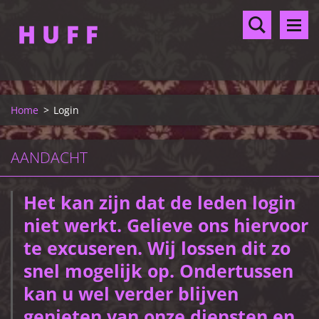
H U F F
Home
>
Login
AANDACHT
Het kan zijn dat de leden login
niet werkt. Gelieve ons hiervoor
te excuseren. Wij lossen dit zo
snel mogelijk op. Ondertussen
kan u wel verder blijven
genieten van onze diensten en