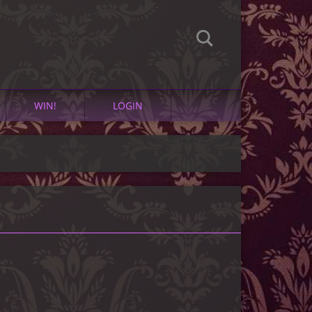
WIN!
LOGIN